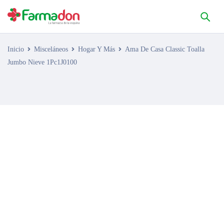
Inicio
Misceláneos
Hogar Y Más
Ama De Casa Classic Toalla
Jumbo Nieve 1Pc1J0100
AGOTADO