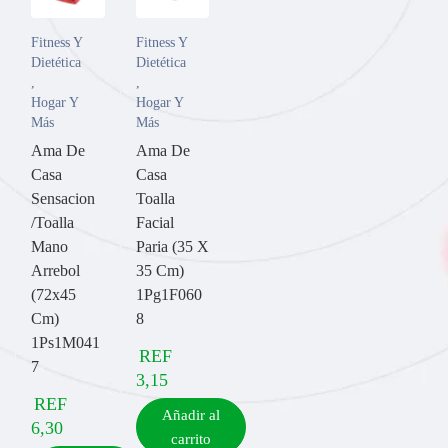
Fitness Y
Fitness Y
Dietética
Dietética
,
,
Hogar Y
Hogar Y
Más
Más
Ama De
Ama De
Casa
Casa
Sensacion
Toalla
/Toalla
Facial
Mano
Paria (35 X
Arrebol
35 Cm)
(72x45
1Pg1F060
Cm)
8
1Ps1M041
REF
7
3,15
REF
Añadir al
6,30
carrito