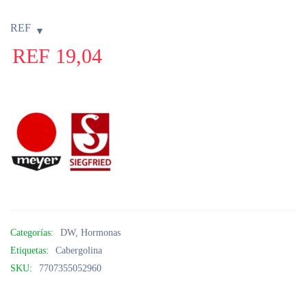
REF
REF
19,04
Categorías:
DW
,
Hormonas
Etiquetas:
Cabergolina
SKU:
7707355052960