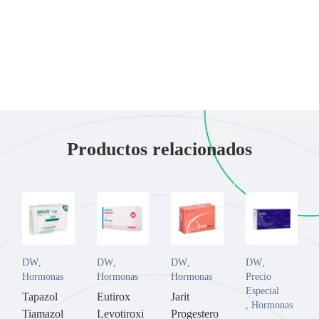
Productos relacionados
DW
,
DW
,
DW
,
DW
,
Hormonas
Hormonas
Hormonas
Precio
Especial
Tapazol
Eutirox
Jarit
,
Hormonas
Tiamazol
Levotiroxi
Progestero